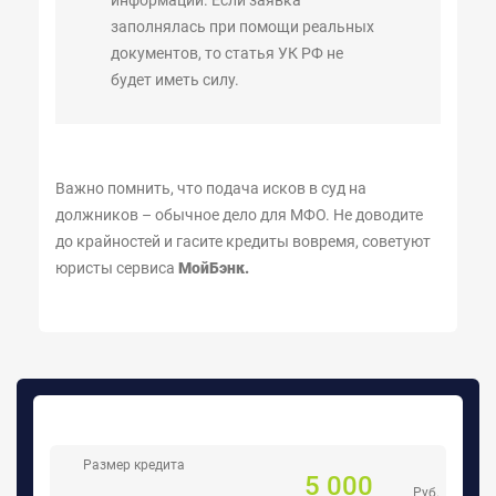
заполнялась при помощи реальных
документов, то статья УК РФ не
будет иметь силу.
Важно помнить, что подача исков в суд на
должников – обычное дело для МФО. Не доводите
до крайностей и гасите кредиты вовремя, советуют
юристы сервиса
МойБэнк.
Размер кредита
5 000
Руб.