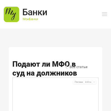
Подают ли МФО в
<
Все статьи
суд на должников