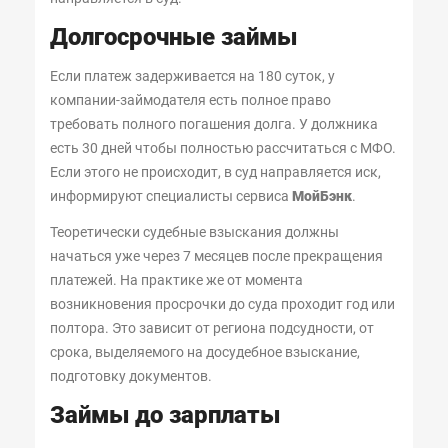
Долгосрочные займы
Если платеж задерживается на 180 суток, у
компании-займодателя есть полное право
требовать полного погашения долга. У должника
есть 30 дней чтобы полностью рассчитаться с МФО.
Если этого не происходит, в суд направляется иск,
информируют специалисты сервиса
МойБэнк
.
Теоретически судебные взыскания должны
начаться уже через 7 месяцев после прекращения
платежей. На практике же от момента
возникновения просрочки до суда проходит год или
полтора. Это зависит от региона подсудности, от
срока, выделяемого на досудебное взыскание,
подготовку документов.
Займы до зарплаты