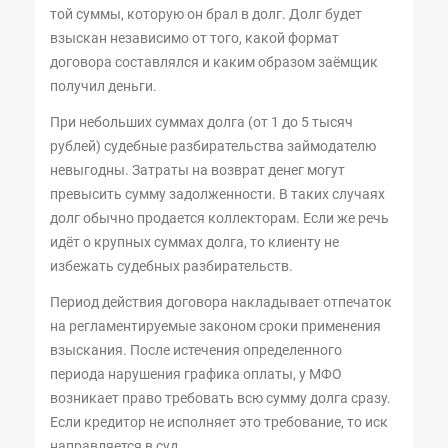
той суммы, которую он брал в долг. Долг будет
взыскан независимо от того, какой формат
договора составлялся и каким образом заёмщик
получил деньги.
При небольших суммах долга (от 1 до 5 тысяч
рублей) судебные разбирательства займодателю
невыгодны. Затраты на возврат денег могут
превысить сумму задолженности. В таких случаях
долг обычно продается коллекторам. Если же речь
идёт о крупных суммах долга, то клиенту не
избежать судебных разбирательств.
Период действия договора накладывает отпечаток
на регламентируемые законом сроки применения
взыскания. После истечения определенного
периода нарушения графика оплаты, у МФО
возникает право требовать всю сумму долга сразу.
Если кредитор не исполняет это требование, то иск
направляется в суд.