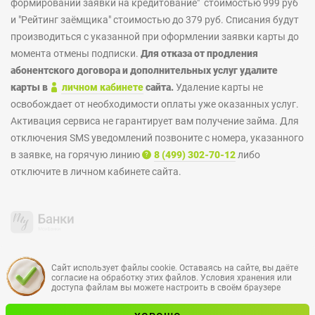
формировании заявки на кредитование" стоимостью 999 руб
и "Рейтинг заёмщика" стоимостью до 379 руб. Списания будут
производиться с указанной при оформлении заявки карты до
момента отмены подписки.
Для отказа от продления
абонентского договора и дополнительных услуг удалите
карты в
личном кабинете
сайта.
Удаление карты не
освобождает от необходимости оплаты уже оказанных услуг.
Активация сервиса не гарантирует вам получение займа. Для
отключения SMS уведомлений позвоните с номера, указанного
в заявке, на горячую линию
8 (499) 302-70-12
либо
отключите в личном кабинете сайта.
МойБэнк
©
2026
Все права на сайт защищены
Сайт использует файлы cookie. Оставаясь на сайте, вы даёте
согласие на обработку этих файлов. Условия хранения или
доступа файлам вы можете настроить в своём браузере