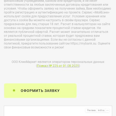
финансовым учреждением, банком или кредитором, и не несёт
ответственности за любые заключенные договоры кредитования или
условия. Чтобы оформить заявку на получение займа, Вам необходимо
пройти регистрацию и аутентификацию на проекте. Сервис «МойБэнк»
использует cookie для предоставления услуг. Условия хранения или
доступа к cookie Вы можете настроить в своём браузере. Сервис
предназначен для лиц старше 18 лет. Расчет в калькуляторах на сайте
основан на среднем показателе процентной ставки кредитов. Не
является публичной офертой. Расчет может значительно отличаться
от реальной процентной ставки, которая будет предложена вам
финансовыми организациями. Если вы не согласны с данной
политикой, прекратите пользование сайтом https://mybank.su. Оцените
свои финансовые возможности и риски!
ООО КликМаркет
является оператором персональных данных
(
Приказ № 225 от 01.08.2025
)
ОФОРМИТЬ ЗАЯВКУ