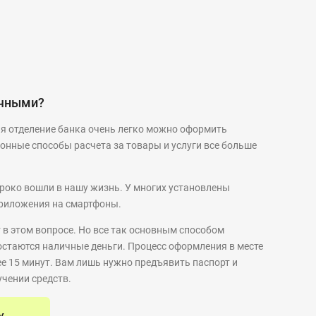
ичными?
ая отделение банка очень легко можно оформить
нные способы расчета за товары и услуги все больше
око вошли в нашу жизнь. У многих установлены
риложения на смартфоны.
в этом вопросе. Но все так основным способом
остаются наличные деньги. Процесс оформления в месте
ее 15 минут. Вам лишь нужно предъявить паспорт и
учении средств.