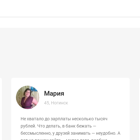
Мария
45, Ногинск
Не хватало до зарплаты несколько тысяч
рублей. Что делать, в банк бежать —
бессмысленно, у друзей занимать — неудобно. А