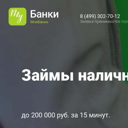
8 (499) 302-70-12
Размер кредита
Заявки принимаются толь
Займы налич
до
200 000
руб. за 15 минут.