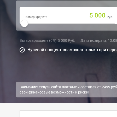
5 000
Размер кредита
Руб.
Вы возвращаете
(0%)
:
5 000 Руб.
Дата возврата:
13.0
Нулевой процент возможен только при пер
Внимание! Услуги сайта платные и составляют 2499 руб.
свои финансовые возможности и риски!