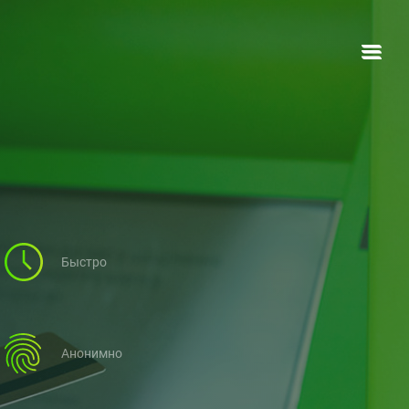
ОФОРМИТЬ ЗАЯВКУ
й
Быстро
Анонимно