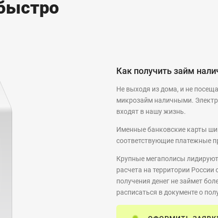
быстро
Как получить займ нал
Не выходя из дома, и не посещ
микрозайм наличными. Электро
входят в нашу жизнь.
Именные банковские карты шир
соответствующие платежные п
Крупные мегаполисы лидируют 
расчета на территории России 
получения денег не займет бол
расписаться в документе о пол